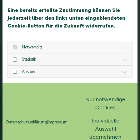
Seilgarten
Eine bereits erteilte Zustimmung können Sie
jederzeit über den links unten eingeblendeten
Cookie-Button für die Zukunft widerrufen.
Notwendig
Statistik
Andere
Nur notwendige
Cookies
Individuelle
Datenschutzerklärung
|
Impressum
Auswahl
übernehmen