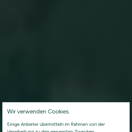
Wir verwenden Cookies.
Einige Anbieter übermitteln im Rahmen von der
Verarbeitung zu den genannten Zwecken