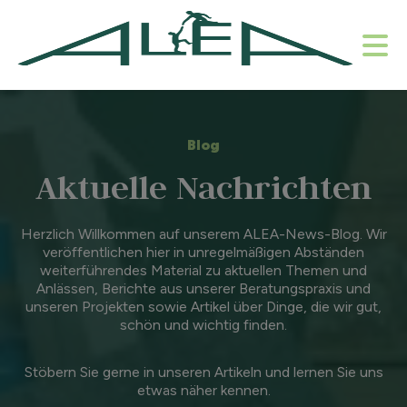
Blog
Aktuelle Nachrichten
Herzlich Willkommen auf unserem ALEA-News-Blog. Wir
veröffentlichen hier in unregelmäßigen Abständen
weiterführendes Material zu aktuellen Themen und
Anlässen, Berichte aus unserer Beratungspraxis und
unseren Projekten sowie Artikel über Dinge, die wir gut,
schön und wichtig finden.
Stöbern Sie gerne in unseren Artikeln und lernen Sie uns
etwas näher kennen.