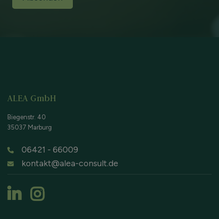
ALEA GmbH
Biegenstr. 40
35037 Marburg
06421 - 66009
kontakt@alea-consult.de