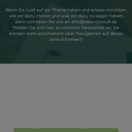
Wenn Sie Lust auf ein Thema haben und wissen möchten,
wie wir dazu stehen und was wir dazu zu sagen haben,
dann schreiben Sie uns an:
info@alea-consult.de
Melden Sie sich
hier zu unserem Newsletter
an. Sie
werden dann automatisch über Neuigkeiten auf dieser
Seite informiert!