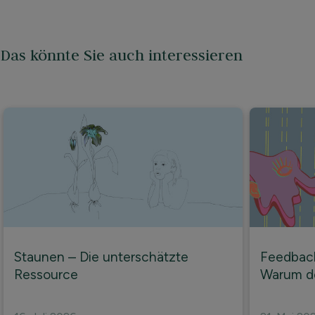
Das könnte Sie auch interessieren
Staunen – Die unterschätzte
Feedbac
Ressource
Warum de