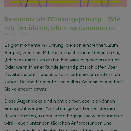
Resonanz als Führungsprinzip – Wie
wir berühren, ohne zu dominieren
18. August 2025
Es gibt Momente in Führung, die sich einbrennen. Zum
Beispiel, wenn ein Mitarbeiter nach einem Gespräch sagt:
„Ich habe mich zum ersten Mal wirklich gesehen gefühlt.“
Oder wenn in einer Runde jemand plötzlich offen über
Zweifel spricht – und das Team aufmerksam und ehrlich
zuhört. Solche Momente sind selten. Aber sie haben Kraft.
Sie verändern etwas.
Diese Augenblicke sind nicht planbar, aber sie können
ermöglicht werden. Als Führungskraft können Sie den
Raum schaffen, in dem echte Begegnung wieder möglich
wird – auch unter den täglichen Anforderungen und
inmitten aller Komplexität. Dafür braucht es zwei Dinge: