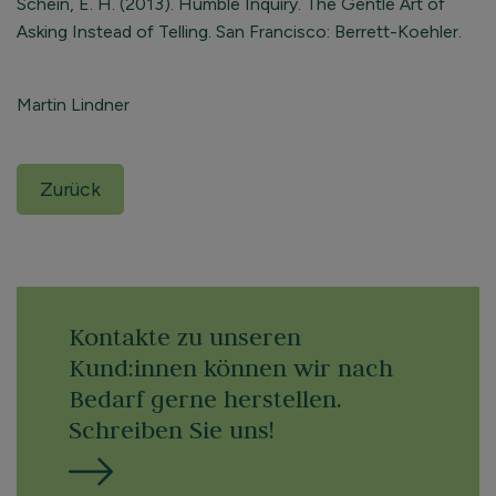
Schein, E. H. (2013). Humble Inquiry. The Gentle Art of
Asking Instead of Telling. San Francisco: Berrett-Koehler.
Martin Lindner
Zurück
Kontakte zu unseren
Kund:innen können wir nach
Bedarf gerne herstellen.
Schreiben Sie uns!