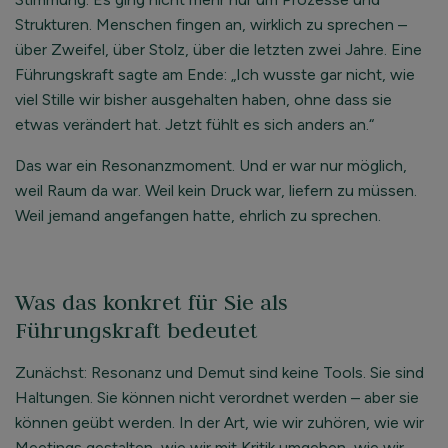
Strukturen. Menschen fingen an, wirklich zu sprechen –
über Zweifel, über Stolz, über die letzten zwei Jahre. Eine
Führungskraft sagte am Ende: „Ich wusste gar nicht, wie
viel Stille wir bisher ausgehalten haben, ohne dass sie
etwas verändert hat. Jetzt fühlt es sich anders an.“
Das war ein Resonanzmoment. Und er war nur möglich,
weil Raum da war. Weil kein Druck war, liefern zu müssen.
Weil jemand angefangen hatte, ehrlich zu sprechen.
Was das konkret für Sie als
Führungskraft bedeutet
Zunächst: Resonanz und Demut sind keine Tools. Sie sind
Haltungen. Sie können nicht verordnet werden – aber sie
können geübt werden. In der Art, wie wir zuhören, wie wir
Meetings gestalten, wie wir mit Kritik umgehen, wie wir