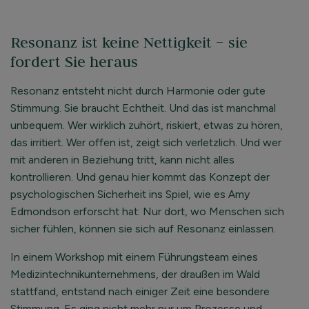
Resonanz ist keine Nettigkeit – sie
fordert Sie heraus
Resonanz entsteht nicht durch Harmonie oder gute
Stimmung. Sie braucht Echtheit. Und das ist manchmal
unbequem. Wer wirklich zuhört, riskiert, etwas zu hören,
das irritiert. Wer offen ist, zeigt sich verletzlich. Und wer
mit anderen in Beziehung tritt, kann nicht alles
kontrollieren. Und genau hier kommt das Konzept der
psychologischen Sicherheit ins Spiel, wie es Amy
Edmondson erforscht hat: Nur dort, wo Menschen sich
sicher fühlen, können sie sich auf Resonanz einlassen.
In einem Workshop mit einem Führungsteam eines
Medizintechnikunternehmens, der draußen im Wald
stattfand, entstand nach einiger Zeit eine besondere
Stimmung. Es ging nicht mehr nur um Prozesse und