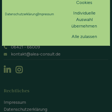
Cookies
Individuelle
Datenschutzerklärung
|
Impressum
Auswahl
ALEA GmbH
übernehmen
Biegenstr. 40
Alle zulassen
35037 Marburg
06421 - 66009
kontakt@alea-consult.de
Rechtliches
Impressum
Datenschutzerklärung