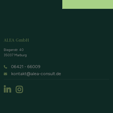
ALEA GmbH
Biegenstr. 40
35037 Marburg
06421 - 66009
kontakt@alea-consult.de