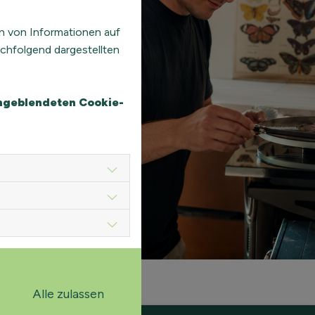
n von Informationen auf
chfolgend dargestellten
eingeblendeten Cookie-
Alle zulassen