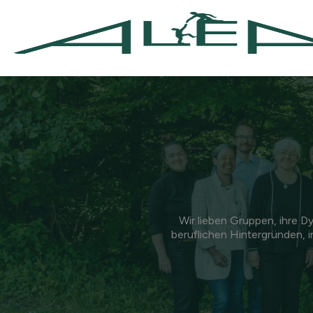
Wir lieben Gruppen, ihre Dy
beruflichen Hintergründen, in