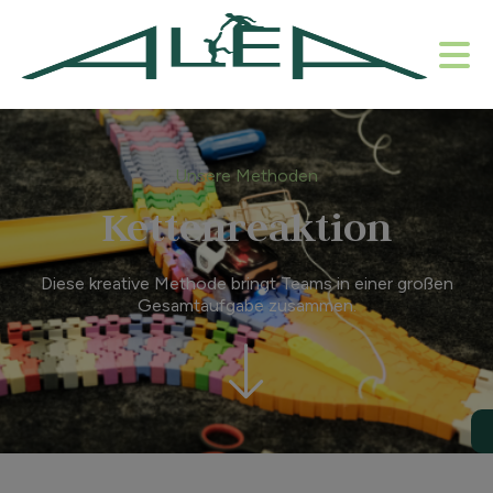
Unsere Methoden
Kettenreaktion
Diese kreative Methode bringt Teams in einer großen
Gesamtaufgabe zusammen.