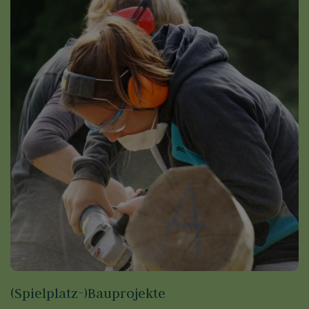
(Spielplatz-)­Bauprojekte