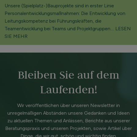
Unsere (Spielplatz-)­Bauprojekte sind in erster Linie
Personal­entwicklungs­maßnahmen: Die Entwicklung von
Leitungskompetenz bei Führungskräften, die
Teamentwicklung bei Teams und Projektgruppen.... LESEN
SIE MEHR
Bleiben Sie auf dem
Laufenden!
Wir veröffentlichen über unseren Newsletter in
unregelmäßigen Abständen unsere Gedanken und Ideen
zu aktuellen Themen und Anlässen, Berichte aus unserer
Beratungspraxis und unseren Projekten, sowie Artikel über
Dinge, die wir gut, schön und wichtig finden.