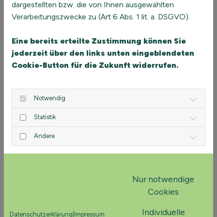
dargestellten bzw. die von Ihnen ausgewählten
Verarbeitungszwecke zu (Art 6 Abs. 1 lit. a. DSGVO).
Eine bereits erteilte Zustimmung können Sie
jederzeit über den links unten eingeblendeten
Cookie-Button für die Zukunft widerrufen.
Notwendig
Statistik
Andere
Nur notwendige
Cookies
Individuelle
Datenschutzerklärung
|
Impressum