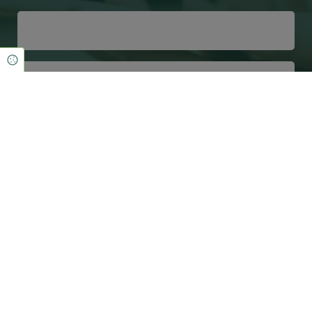
Cookie Einstellungen
Ja, ich habe die
Datenschutzerklärung
gelesen und akzeptiere
sie. *