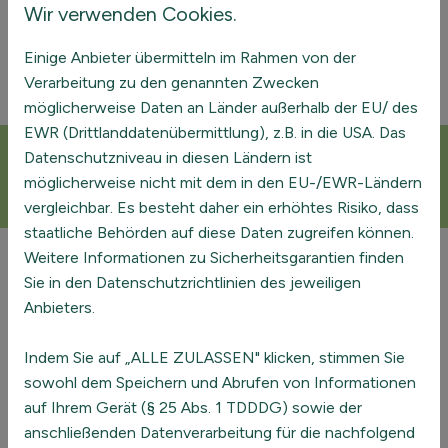
Wir verwenden Cookies.
Einige Anbieter übermitteln im Rahmen von der
Verarbeitung zu den genannten Zwecken
möglicherweise Daten an Länder außerhalb der EU/ des
EWR (Drittlanddatenübermittlung), z.B. in die USA. Das
Datenschutzniveau in diesen Ländern ist
Melden Sie sich jetzt zu unserem
möglicherweise nicht mit dem in den EU-/EWR-Ländern
Newsletter an
vergleichbar. Es besteht daher ein erhöhtes Risiko, dass
staatliche Behörden auf diese Daten zugreifen können.
Weitere Informationen zu Sicherheitsgarantien finden
Sie in den Datenschutzrichtlinien des jeweiligen
Anbieters.
Ausgewählte Projekte
Indem Sie auf „ALLE ZULASSEN" klicken, stimmen Sie
sowohl dem Speichern und Abrufen von Informationen
auf Ihrem Gerät (§ 25 Abs. 1 TDDDG) sowie der
anschließenden Datenverarbeitung für die nachfolgend