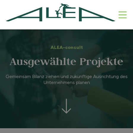
ALEA-consult
Ausgewählte Projekte
Gemeinsam Bilanz ziehen und zukünftige Ausrichtung des
Unternehmens planen