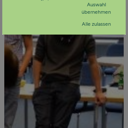
Auswahl
übernehmen
Alle zulassen