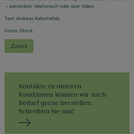
– persönlich, telefonisch oder über Video.
Text: Andreas Kalischefski
Fotos: iStock
Zurück
Kontakte zu unseren
Kund:innen können wir nach
Bedarf gerne herstellen.
Schreiben Sie uns!