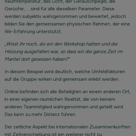
Raumtemperatur, das Licht, der Geräuschpegel, die
Gerüche, … sind für alle dieselben Parameter. Diese
werden subjektiv wahrgenommen und bewertet, jedoch
bilden Sie den gemeinsamen physischen Rahmen, der eine
Wir-Erfahrung unterstützt.
„Wisst ihr noch, als wir den Workshop hatten und die
Heizung ausgefallen war, so dass wir die ganze Zeit im
Mantel dort gesessen haben?“
In diesem Beispiel wird deutlich, welche Umfeldfaktoren
auf die Gruppe wirken und gemeinsam erlebt werden.
Online befinden sich alle Beteiligten an einem anderen Ort,
in einer eigenen räumlichen Realität, die von keinem
anderen Teammitglied wahrgenommen und geteilt wird.
Das kann zu mehr Distanz führen.
Der zeitliche Aspekt bei internationalen Zusammenkünften
mit Zeitverschiebung ist ein weiterer nicht zu