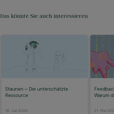
Das könnte Sie auch interessieren
Staunen – Die unterschätzte
Feedbac
Ressource
Warum de
16. Juli 2026
21. Mai 20