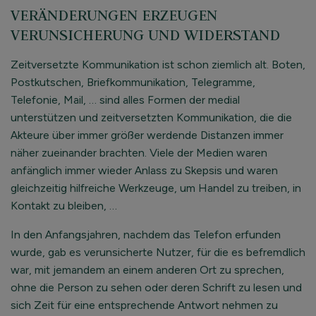
VERÄNDERUNGEN ERZEUGEN
VERUNSICHERUNG UND WIDERSTAND
Zeitversetzte Kommunikation ist schon ziemlich alt. Boten,
Postkutschen, Briefkommunikation, Telegramme,
Telefonie, Mail, … sind alles Formen der medial
unterstützen und zeitversetzten Kommunikation, die die
Akteure über immer größer werdende Distanzen immer
näher zueinander brachten. Viele der Medien waren
anfänglich immer wieder Anlass zu Skepsis und waren
gleichzeitig hilfreiche Werkzeuge, um Handel zu treiben, in
Kontakt zu bleiben, …
In den Anfangsjahren, nachdem das Telefon erfunden
wurde, gab es verunsicherte Nutzer, für die es befremdlich
war, mit jemandem an einem anderen Ort zu sprechen,
ohne die Person zu sehen oder deren Schrift zu lesen und
sich Zeit für eine entsprechende Antwort nehmen zu