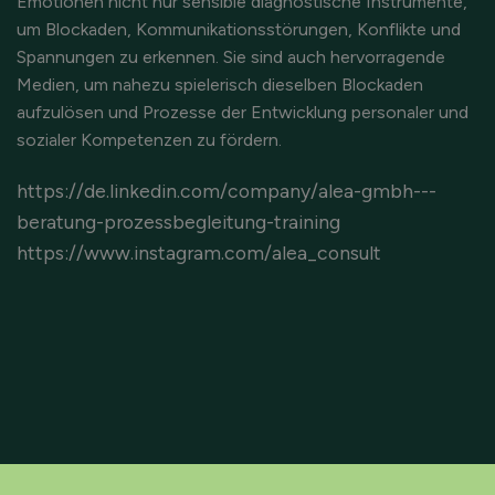
Emotionen nicht nur sensible diagnostische Instrumente,
um Blockaden, Kommunikationsstörungen, Konflikte und
Spannungen zu erkennen. Sie sind auch hervorragende
Medien, um nahezu spielerisch dieselben Blockaden
aufzulösen und Prozesse der Entwicklung personaler und
sozialer Kompetenzen zu fördern.
https://de.linkedin.com/company/alea-gmbh---
beratung-prozessbegleitung-training
https://www.instagram.com/alea_consult