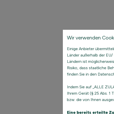
Wir verwenden Cooki
Einige Anbieter übermitt
Länder außerhalb der EU/ 
Ländern ist möglicherwei
Risiko, dass staatliche B
finden Sie in den Datensch
Indem Sie auf „ALLE ZULA
Ihrem Gerät (§ 25 Abs. 1
bzw. die von Ihnen ausgew
Eine bereits erteilte 