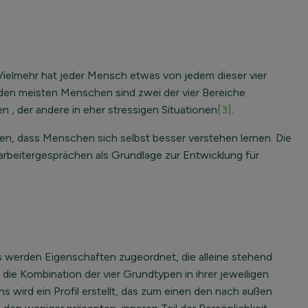
 Vielmehr hat jeder Mensch etwas von jedem dieser vier
ei den meisten Menschen sind zwei der vier Bereiche
en , der andere in eher stressigen Situationen
[3]
.
ienen, dass Menschen sich selbst besser verstehen lernen. Die
arbeitergesprächen als Grundlage zur Entwicklung für
s werden Eigenschaften zugeordnet, die alleine stehend
die Kombination der vier Grundtypen in ihrer jeweiligen
wird ein Profil erstellt, das zum einen den nach außen