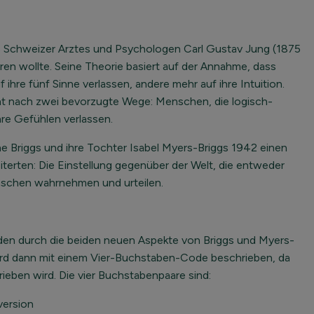
es Schweizer Arztes und Psychologen Carl Gustav Jung (1875
ren wollte. Seine Theorie basiert auf der Annahme, dass
hre fünf Sinne verlassen, andere mehr auf ihre Intuition.
ht nach zwei bevorzugte Wege: Menschen, die logisch-
hre Gefühlen verlassen.
e Briggs und ihre Tochter Isabel Myers-Briggs 1942 einen
terten: Die Einstellung gegenüber der Welt, die entweder
Menschen wahrnehmen und urteilen.
werden durch die beiden neuen Aspekte von Briggs und Myers-
wird dann mit einem Vier-Buchstaben-Code beschrieben, da
ieben wird. Die vier Buchstabenpaare sind:
version