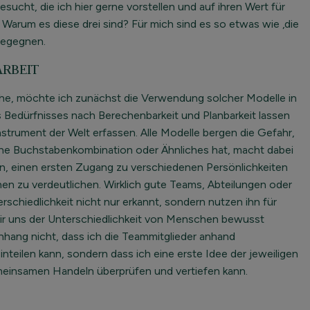
sucht, die ich hier gerne vorstellen und auf ihren Wert für
 Warum es diese drei sind? Für mich sind es so etwas wie ‚die
 begegnen.
ARBEIT
gehe, möchte ich zunächst die Verwendung solcher Modelle in
s Bedürfnisses nach Berechenbarkeit und Planbarkeit lassen
strument der Welt erfassen. Alle Modelle bergen die Gefahr,
ine Buchstabenkombination oder Ähnliches hat, macht dabei
in, einen ersten Zugang zu verschiedenen Persönlichkeiten
 zu verdeutlichen. Wirklich gute Teams, Abteilungen oder
hiedlichkeit nicht nur erkannt, sondern nutzen ihn für
wir uns der Unterschiedlichkeit von Menschen bewusst
ng nicht, dass ich die Teammitglieder anhand
teilen kann, sondern dass ich eine erste Idee der jeweiligen
meinsamen Handeln überprüfen und vertiefen kann.