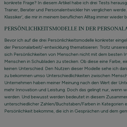
konkrete Frage? In diesem Artikel habe ich drei Tests herausge
Trainer, Berater und Personalentwickler hin verglichen werde.
Klassiker‘, die mir in meinem beruflichen Alltag immer wieder
PERSÖNLICHKEITSMODELLE IN DER PERSONAL
Bevor ich auf die drei Persönlichkeitsmodelle konkreter ein
der Personalarbeit/-entwicklung thematisieren: Trotz unsere
sich Persönlichkeiten von Menschen nicht mit dem besten In
Menschen in Schubladen zu stecken. Ob diese eine Farbe, e
keinen Unterschied. Den Nutzen dieser Modelle sehe ich dar
zu bekommen umso Unterschiedlichkeiten zwischen Menschen
Unternehmen haben meiner Meinung nach den Wert der Untersc
mehr Innovation und Leistung. Doch das gelingt nur, wenn 
werden. Und bewusst werden bedeutet in diesem Zusammenha
unterschiedlicher Zahlen/Buchstaben/Farben in Kategorien ein
Persönlichkeit bekomme, die ich in Gesprächen und dem ge