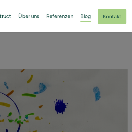
truct
Über uns
Referenzen
Blog
Kontakt