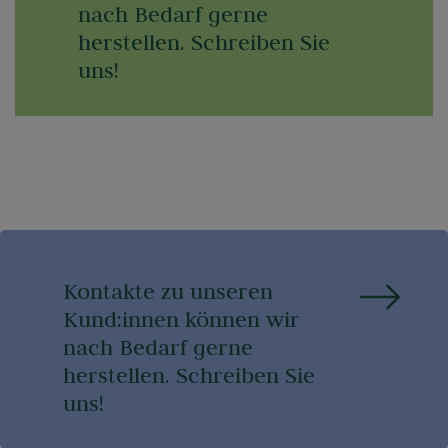
nach Bedarf gerne
herstellen. Schreiben Sie
uns!
Kontakte zu unseren
Kund:innen können wir
nach Bedarf gerne
herstellen. Schreiben Sie
uns!