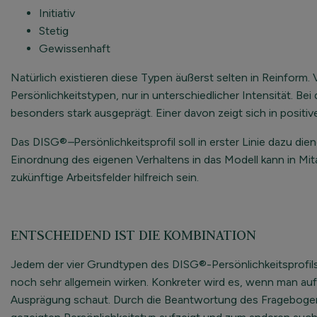
Initiativ
Stetig
Gewissenhaft
Natürlich existieren diese Typen äußerst selten in Reinform.
Persönlichkeitstypen, nur in unterschiedlicher Intensität. B
besonders stark ausgeprägt. Einer davon zeigt sich in positiv
Das DISG®
–
Persönlichkeitsprofil soll in erster Linie dazu d
Einordnung des eigenen Verhaltens in das Modell kann in Mit
zukünftige Arbeitsfelder hilfreich sein.
ENTSCHEIDEND IST DIE KOMBINATION
Jedem der vier Grundtypen des DISG®-Persönlichkeitsprofil
noch sehr allgemein wirken. Konkreter wird es, wenn man auf 
Ausprägung schaut. Durch die Beantwortung des Fragebogens 