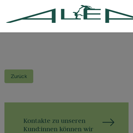
Zurück
Kontakte zu unseren
Kund:innen können wir