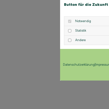
Button für die Zukunft
Notwendig
Statistik
Andere
Datenschutzerklärung
|
Impressu